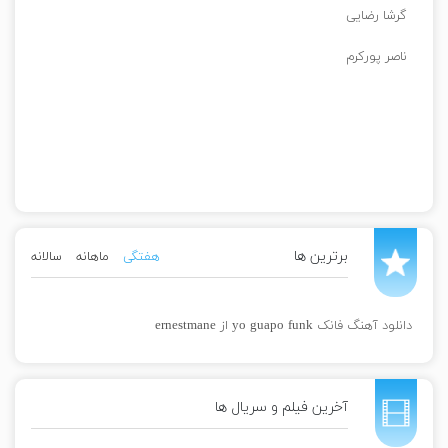
گرشا رضایی
ناصر پورکرم
برترین ها
هفتگی
ماهانه
سالانه
دانلود آهنگ فانک yo guapo funk از ernestmane
آخرین فیلم و سریال ها