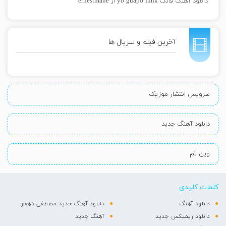
دانلود آهنگ فانک yo guapo funk از ernestmane
آخرین فیلم و سریال ها
سرویس انتشار موزیک
دانلود آهنگ جدید
وین تم
کلمات کلیدی
دانلود آهنگ
دانلود آهنگ جدید مصطفی دهجو
دانلود ریمیکس جدید
آهنگ جدید