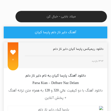
میلاد بابایی - خیال کن
آهنگ دلبر ناز دلم پارسا کیان
دانلود ریمیکس پارسا کیان دلبر ناز دلم
۰
۱۳۰۲ بازدید
دانلود آهنگ پارسا کیان به نام دلبر ناز دلم
Parsa Kian – Delbare Naz Delam
دانلود آهنگ با دو کيفيت عالي 320 و 128 به همراه متن ترانه آهنگ
+ پخش آنلاين