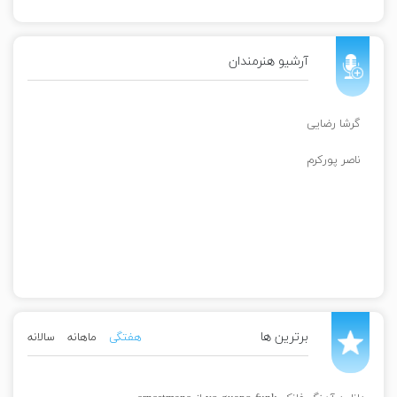
آرشیو هنرمندان
گرشا رضایی
ناصر پورکرم
برترین ها
هفتگی
ماهانه
سالانه