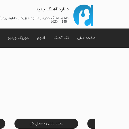
دانلود آهنگ جدید
دانلود آهنگ جدید , دانلود موزیک , دانلود ریم
1404 – 2025
صفحه اصلی
تک آهنگ
آلبوم
موزیک ویدیو
کو - باش تا بیام
میلاد بابایی - خیال کن