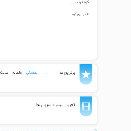
گرشا رضایی
ناصر پورکرم
برترین ها
هفتگی
ماهانه
سالانه
آخرین فیلم و سریال ها