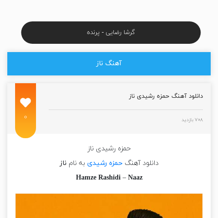
گرشا رضایی - پرنده
آهنگ ناز
دانلود آهنگ حمزه رشیدی ناز
۰
۷۰۸ بازدید
حمزه رشیدی ناز
دانلود آهنگ
حمزه رشیدی
به نام
ناز
Hamze Rashidi
–
Naaz