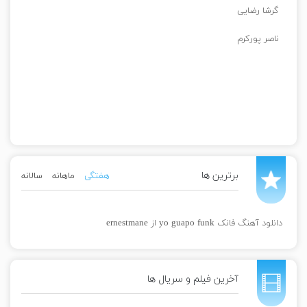
گرشا رضایی
ناصر پورکرم
برترین ها
هفتگی
ماهانه
سالانه
دانلود آهنگ فانک yo guapo funk از ernestmane
آخرین فیلم و سریال ها