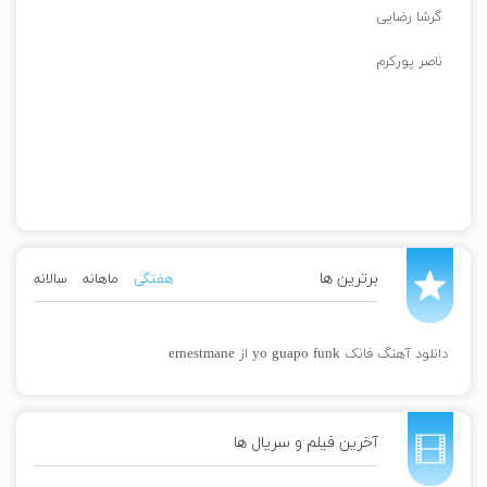
گرشا رضایی
ناصر پورکرم
برترین ها
هفتگی
ماهانه
سالانه
دانلود آهنگ فانک yo guapo funk از ernestmane
آخرین فیلم و سریال ها