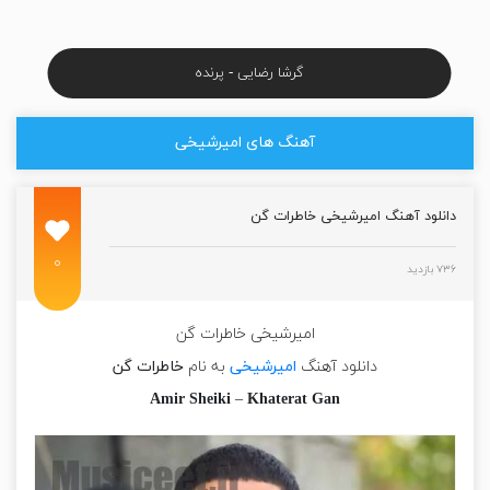
گرشا رضایی - پرنده
آهنگ های امیرشیخی
دانلود آهنگ امیرشیخی خاطرات گن
۰
۷۳۶ بازدید
امیرشیخی خاطرات گن
دانلود آهنگ
امیرشیخی
به نام
خاطرات گن
Amir Sheiki
–
Khaterat Gan