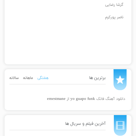
گرشا رضایی
ناصر پورکرم
برترین ها
هفتگی
ماهانه
سالانه
دانلود آهنگ فانک yo guapo funk از ernestmane
آخرین فیلم و سریال ها