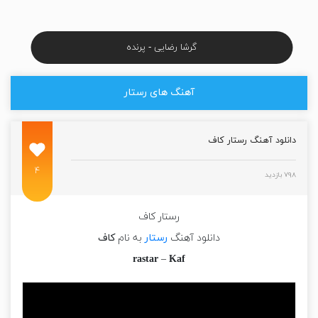
گرشا رضایی - پرنده
آهنگ های رستار
دانلود آهنگ رستار کاف
۴
۷۹۸ بازدید
رستار کاف
دانلود آهنگ
رستار
به نام
کاف
rastar
–
Kaf