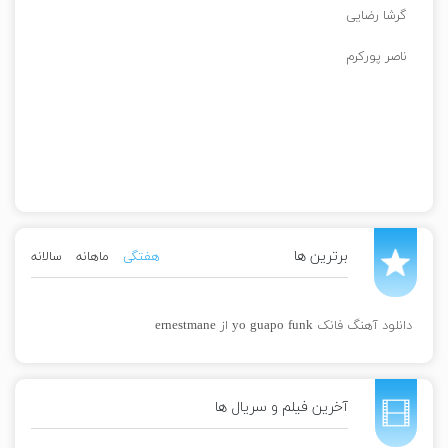
گرشا رضایی
ناصر پورکرم
برترین ها
هفتگی
ماهانه
سالانه
دانلود آهنگ فانک yo guapo funk از ernestmane
آخرین فیلم و سریال ها