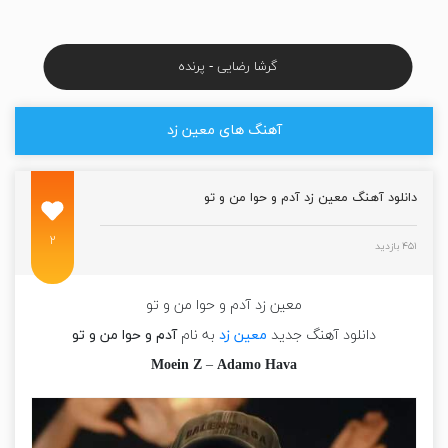
گرشا رضایی - پرنده
آهنگ های معین زد
دانلود آهنگ معین زد آدم و حوا من و تو
۲
۴۵۱ بازدید
معین زد آدم و حوا من و تو
دانلود آهنگ جدید
معین زد
به نام
آدم و حوا من و تو
Moein Z
–
Adamo Hava