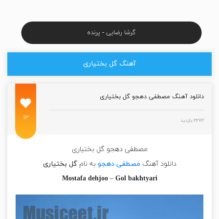
گرشا رضایی - پرنده
آهنگ گل بختیاری
دانلود آهنگ مصطفی دهجو گل بختیاری
۱۳
۲۲۷۲ بازدید
مصطفی دهجو گل بختیاری
دانلود آهنگ
مصطفی دهجو
به نام
گل بختیاری
Mostafa dehjoo
–
Gol bakhtyari