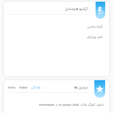
آرشیو هنرمندان
گرشا رضایی
ناصر پورکرم
برترین ها
هفتگی
ماهانه
سالانه
دانلود آهنگ فانک yo guapo funk از ernestmane