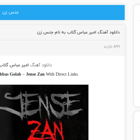
جنس زن
دانلود آهنگ امیر عباس گلاب به نام جنس زن
۵۹۹ بازدید
دانلود آهنگ
امیر عباس گلاب
bbas Golab
–
Jense Zan
With Direct Links