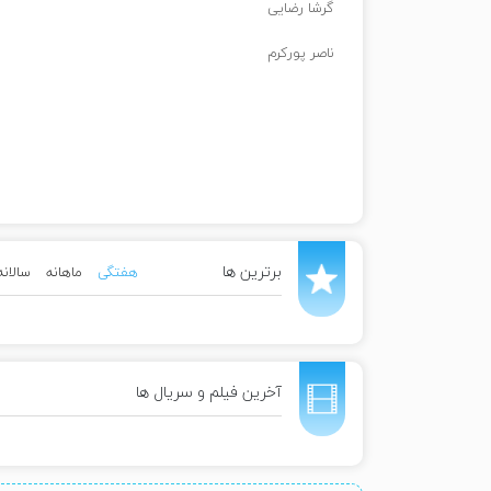
گرشا رضایی
ناصر پورکرم
برترین ها
هفتگی
ماهانه
سالانه
آخرین فیلم و سریال ها