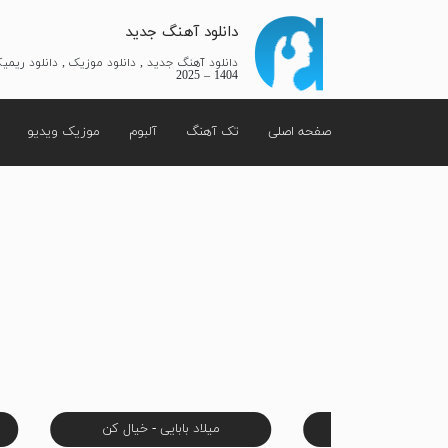
دانلود آهنگ جدید
دانلود آهنگ جدید , دانلود موزیک , دانلود ریم
1404 – 2025
صفحه اصلی
تک آهنگ
آلبوم
موزیک ویدیو
کو - باش تا بیام
میلاد بابایی - خیال کن