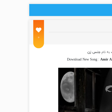
۰
به نام
جنس زن
Download New Song :
Amir A