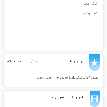
گرشا رضایی
ناصر پورکرم
برترین ها
هفتگی
ماهانه
سالانه
دانلود آهنگ فانک yo guapo funk از ernestmane
آخرین فیلم و سریال ها