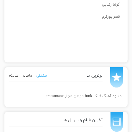
گرشا رضایی
ناصر پورکرم
برترین ها
هفتگی
ماهانه
سالانه
دانلود آهنگ فانک yo guapo funk از ernestmane
آخرین فیلم و سریال ها