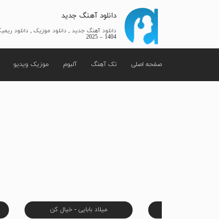
دانلود آهنگ جدید
دانلود آهنگ جدید , دانلود موزیک , دانلود ریم
1404 – 2025
صفحه اصلی
تک آهنگ
آلبوم
موزیک ویدیو
کو - باش تا بیام
میلاد بابایی - خیال کن