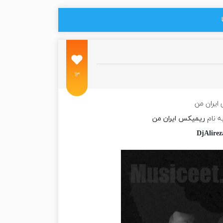
۱۳
ایران من
ه نام
ریمیکس ایران من
DjAlirez