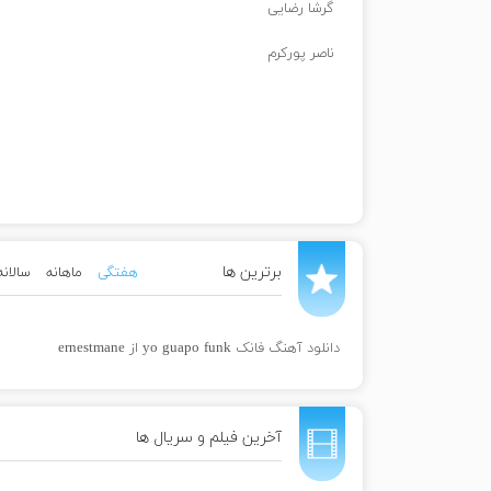
گرشا رضایی
ناصر پورکرم
برترین ها
هفتگی
ماهانه
سالانه
دانلود آهنگ فانک yo guapo funk از ernestmane
آخرین فیلم و سریال ها