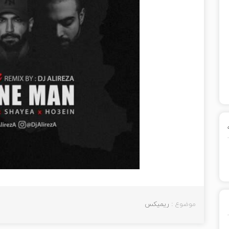
موضوع :
ریمیکس