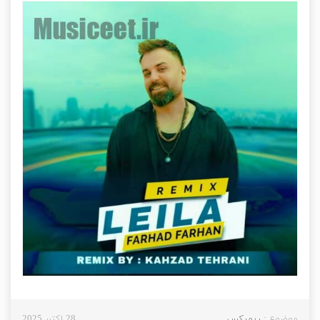
موضوع :
ریمیکس
28 اکتبر 2025