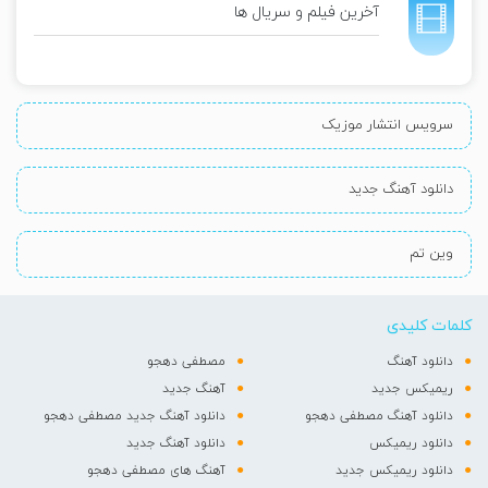
آخرین فیلم و سریال ها
سرویس انتشار موزیک
دانلود آهنگ جدید
وین تم
کلمات کلیدی
دانلود آهنگ
مصطفی دهجو
ریمیکس جدید
آهنگ جدید
دانلود آهنگ مصطفی دهجو
دانلود آهنگ جدید مصطفی دهجو
دانلود ریمیکس
دانلود آهنگ جدید
دانلود ریمیکس جدید
آهنگ های مصطفی دهجو