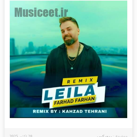
موضوع :
ریمیکس
28 اکتبر 2025