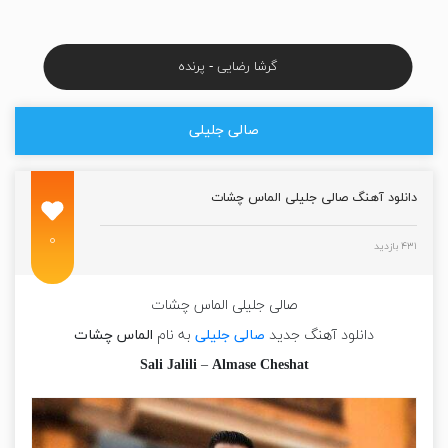
میلاد بابایی - خیال کن
صالی جلیلی
دانلود آهنگ صالی جلیلی الماس چشات
۰
۴۳۱ بازدید
صالی جلیلی الماس چشات
دانلود آهنگ جدید
صالی جلیلی
به نام
الماس چشات
Sali Jalili
–
Almase Cheshat