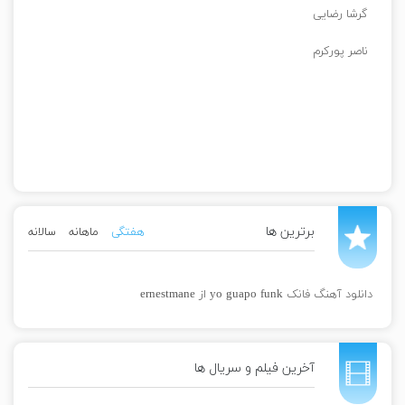
گرشا رضایی
ناصر پورکرم
برترین ها
هفتگی
ماهانه
سالانه
دانلود آهنگ فانک yo guapo funk از ernestmane
آخرین فیلم و سریال ها