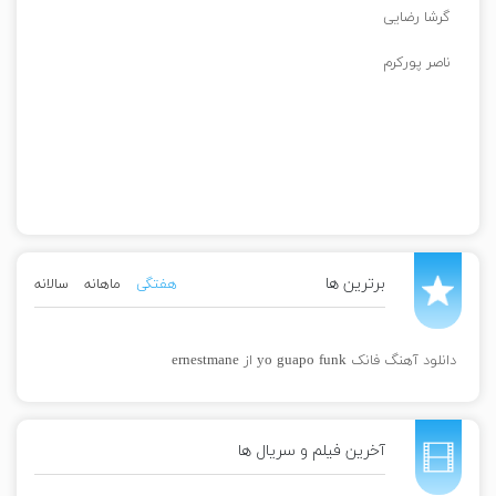
گرشا رضایی
ناصر پورکرم
برترین ها
هفتگی
ماهانه
سالانه
دانلود آهنگ فانک yo guapo funk از ernestmane
آخرین فیلم و سریال ها