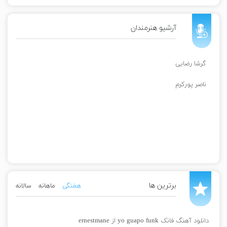
آرشیو هنرمندان
گرشا رضایی
ناصر پورکرم
برترین ها
هفتگی
ماهانه
سالانه
دانلود آهنگ فانک yo guapo funk از ernestmane