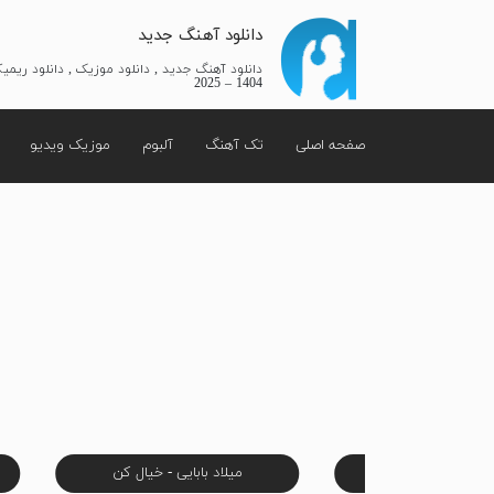
دانلود آهنگ جدید
دانلود آهنگ جدید , دانلود موزیک , دانلود ریم
1404 – 2025
صفحه اصلی
تک آهنگ
آلبوم
موزیک ویدیو
کو - باش تا بیام
میلاد بابایی - خیال کن