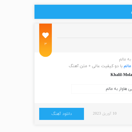
۳
به مالم
مالم
با دو کیفیت عالی + متن آهنگ
Khalil-Mol
10 آوریل 2023
دانلود آهنگ