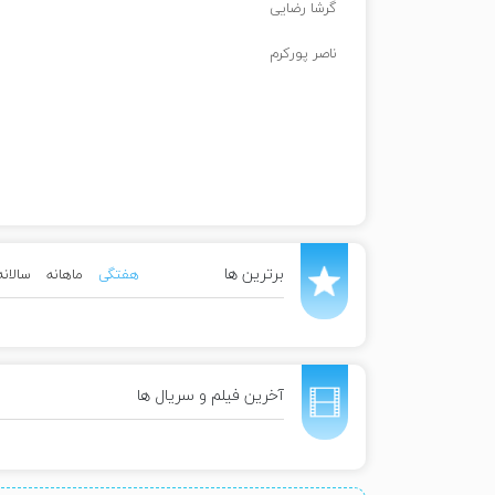
گرشا رضایی
ناصر پورکرم
برترین ها
هفتگی
ماهانه
سالانه
آخرین فیلم و سریال ها