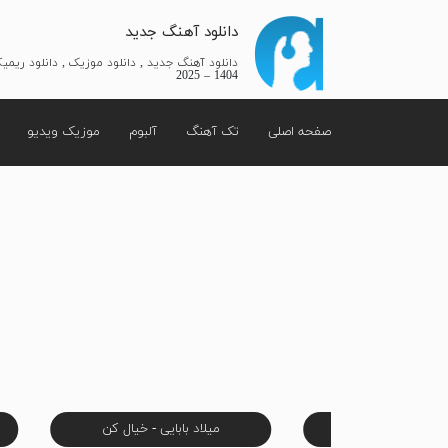
دانلود آهنگ جدید
دانلود آهنگ جدید , دانلود موزیک , دانلود ریم
1404 – 2025
صفحه اصلی
تک آهنگ
آلبوم
موزیک ویدیو
کو - باش تا بیام
میلاد بابایی - خیال کن