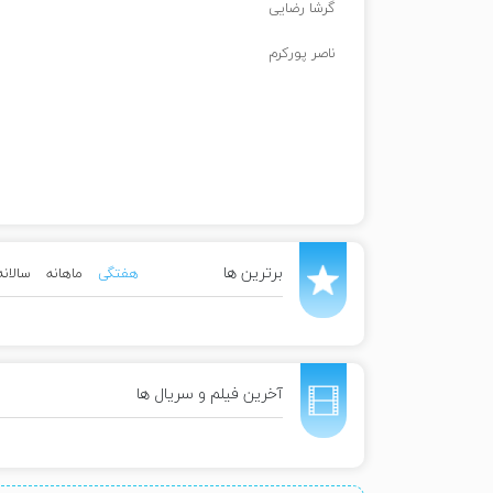
گرشا رضایی
ناصر پورکرم
برترین ها
هفتگی
ماهانه
سالانه
آخرین فیلم و سریال ها