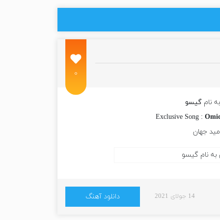
۰
ه نام
گیسو
Exclusive Song :
Omid
مید جهان
14 جولای 2021
دانلود آهنگ