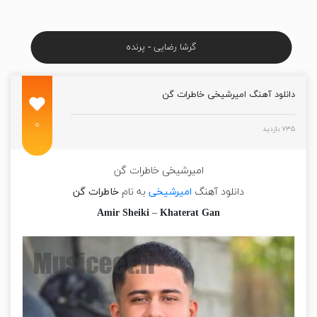
گرشا رضایی - پرنده
دانلود آهنگ امیرشیخی خاطرات گن
۰
۷۳۵ بازدید
امیرشیخی خاطرات گن
دانلود آهنگ
امیرشیخی
به نام
خاطرات گن
Amir Sheiki
–
Khaterat Gan