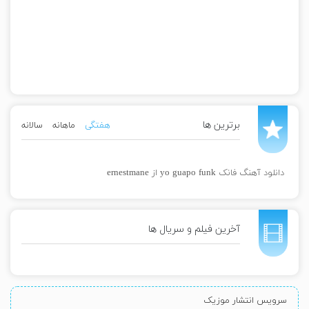
برترین ها
هفتگی
ماهانه
سالانه
دانلود آهنگ فانک yo guapo funk از ernestmane
آخرین فیلم و سریال ها
سرویس انتشار موزیک