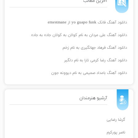
آخرین مطالب
دانلود آهنگ فانک yo guapo funk از ernestmane
دانلود آهنگ علی مردان به نام کولان به کولان جاده به جاده
دانلود آهنگ فرهاد جهانگیری به نام زخم
دانلود آهنگ رضا کرمی تارا به نام دلگیر
دانلود آهنگ بامداد صمیمی به نام دیوونه جون
آرشیو هنرمندان
گرشا رضایی
ناصر پورکرم