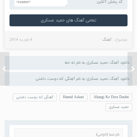
کد پخش آنلاین
تمامی آهنگ های حمید عسکری
موضوع :
آهنگ
4 فوریه 2014
دانلود آهنگ حمید عسکری به نام ته خط
دانلود آهنگ سون باند به
دانلود
نام دیره
به نام
دانلود آهنگ حمید عسکری به نام آهنگی که دوست داشتی
Ahangi Ke Dost Dashti
Hamid Askari
آهنگی که دوست داشتی
حمید عسکری