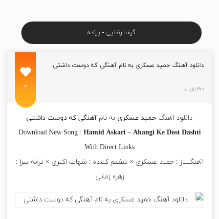
گرشا رضایی - پرنده
دانلود آهنگ حمید عسکری به نام آهنگی که دوست داشتی
۰
۴۱۰ بازدید
دانلود آهنگ
حمید عسکری
به نام
آهنگی که دوست داشتی
Download New Song :
Hamid Askari
–
Ahangi Ke Dost Dashti
With Direct Links
آهنگساز : حمید عسکری × تنظیم کننده : شهاب اکبری × ترانه سرا :
زهره زمانی