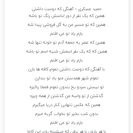
حمید عسکری – آهنگی که دوست داشتی
همین که یک نفر از دور لباسش رنگ تو باشه
همین که تو مسیر من یه گل فروشی پیدا شه
بازم یاد تو می افتم
همین که عصر یه جمعه آدم تو خونه تنها شه
همین که که یک نفر اسمش شبیه اسم تو باشه
بازم یاد تو می افتم
با آهنگی که دوست داشتی تموم کافه ها بازن
تموم شهر همدستن منو یاد تو بندازن
تو نیستی سردو یخ بندون تموم فصلا پائیزه
گذشتن از تو واسه من گذشتن از همه چیزه
همین که عکس تنهایی کنار دریا میگیرم
بدون شب بخیر تو بخواب گریه میرم
بازم یاد تو می افتم
با هر بارون با هر برفی که میشینه روی این کاجا