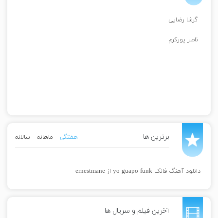
گرشا رضایی
ناصر پورکرم
برترین ها
هفتگی
ماهانه
سالانه
دانلود آهنگ فانک yo guapo funk از ernestmane
آخرین فیلم و سریال ها