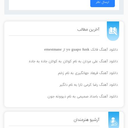
آخرین مطالب
دانلود آهنگ فانک yo guapo funk از ernestmane
دانلود آهنگ علی مردان به نام کولان به کولان جاده به جاده
دانلود آهنگ فرهاد جهانگیری به نام زخم
دانلود آهنگ رضا کرمی تارا به نام دلگیر
دانلود آهنگ بامداد صمیمی به نام دیوونه جون
آرشیو هنرمندان