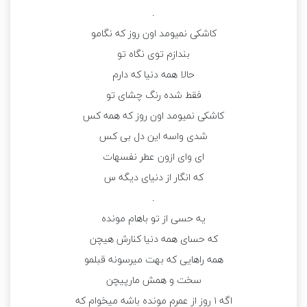
.
کاشکی نمیومد اون روز که نگامو
بندازم توی نگاه تو
حالا همه دنیا که دارم
فقط شده رنگ چشای تو
کاشکی نمیومد اون روز که همه کس
شدی واسه این دل بی کس
ای وای ازون عطر نفسهات
که انگار از دنیای دیگه س
.
یه حسی از تو باهام مونده
که حسای همه دنیا کنارش هیچن
همه راهایی که بهت میرسونه قبلمو
سخت و همش مارپیچن
اگه ۱ روز از عمرم مونده باشه میخوام که