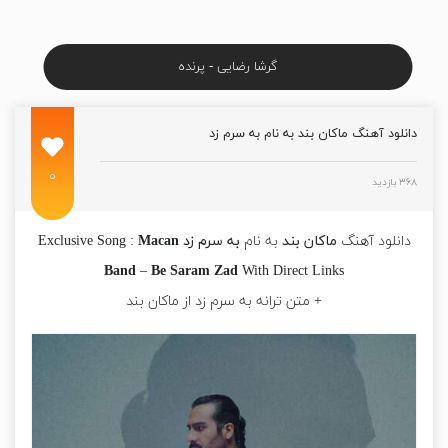
گرشا رضایی - پرنده
دانلود آهنگ ماکان بند به نام به سرم زد
۰
۳۶۸ بازدید
دانلود آهنگ
ماکان بند
به نام
به سرم زد
Exclusive Song :
Macan
Band
–
Be Saram Zad
With Direct Links
+ متن ترانه به سرم زد از ماکان بند