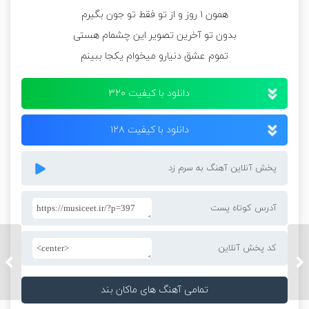
همون ۱ روز و از تو فقط تو جون بگیرم
بدون تو آخرین تصویر این چشمام هستی
تموم عشق دنیارو میخوام یکجا ببینم
دانلود با کیفیت ۳۲۰
دانلود با کیفیت ۱۲۸
پخش آنلاین آهنگ به سرم زد
آدرس کوتاه پست
کد پخش آنلاین
دانلود آهنگ نوان به نام
دانلود 
جونمی
نام نو
تمامی آهنگ های ماکان بند